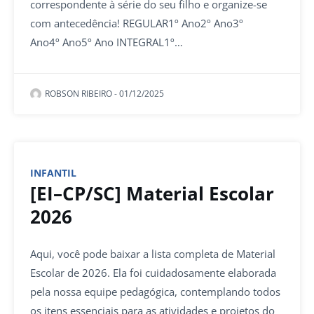
correspondente à série do seu filho e organize-se
com antecedência! REGULAR1º Ano2º Ano3º
Ano4º Ano5º Ano INTEGRAL1º…
ROBSON RIBEIRO
-
01/12/2025
INFANTIL
[EI–CP/SC] Material Escolar
2026
Aqui, você pode baixar a lista completa de Material
Escolar de 2026. Ela foi cuidadosamente elaborada
pela nossa equipe pedagógica, contemplando todos
os itens essenciais para as atividades e projetos do