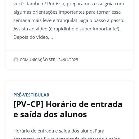
vocês também! Por isso, preparamos esse guia com
algumas orientações importantes para tornar essa
semana mais leve e tranquila! Siga o passo a passo:
Assista ao vídeo (é rapidinho e super importante!).
Depois do vídeo,…
COMUNICAÇÃO SER
-
24/01/2025
PRÉ-VESTIBULAR
[PV–CP] Horário de entrada
e saída dos alunos
Horário de entrada e saída dos alunosPara
assegurar um fluxo organizado de entrada e saída,