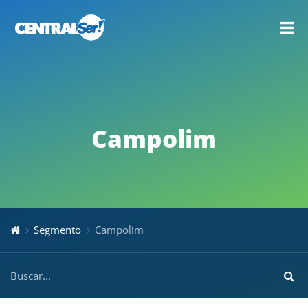
Campolim
Segmento
Campolim