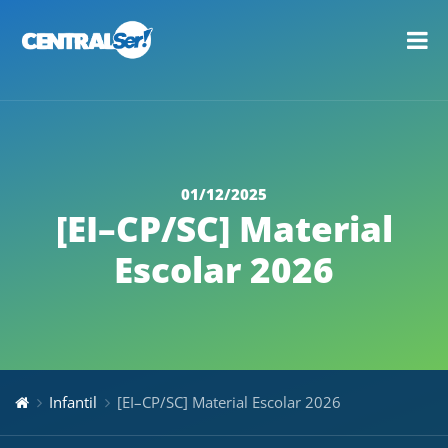
01/12/2025
[EI–CP/SC] Material
Escolar 2026
Infantil
[EI–CP/SC] Material Escolar 2026