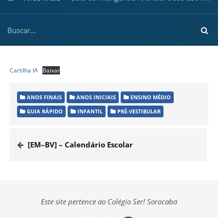
Cartilha IA
Baixar
ANOS FINAIS
ANOS INICIAIS
ENSINO MÉDIO
GUIA RÁPIDO
INFANTIL
PRÉ-VESTIBULAR
[EM–BV] – Calendário Escolar
Este site pertence ao Colégio Ser! Sorocaba