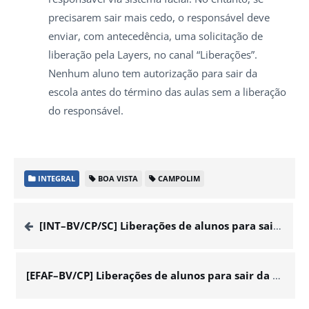
precisarem sair mais cedo, o responsável deve
enviar, com antecedência, uma solicitação de
liberação pela Layers, no canal “Liberações”.
Nenhum aluno tem autorização para sair da
escola antes do término das aulas sem a liberação
do responsável.
INTEGRAL
BOA VISTA
CAMPOLIM
[INT–BV/CP/SC] Liberações de alunos para sair da escola
[EFAF–BV/CP] Liberações de alunos para sair da escola