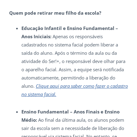
Quem pode retirar meu filho da escola?
Educação Infantil e Ensino Fundamental –
Anos Iniciais:
Apenas os responsáveis
cadastrados no sistema facial podem liberar a
saída do aluno. Após o término da aula ou da
atividade do Ser!+, o responsável deve olhar para
o aparelho facial. Assim, a equipe será notificada
automaticamente, permitindo a liberação do
aluno.
Clique aqui para saber como fazer o cadastro
no sistema facial.
Ensino Fundamental – Anos Finais e Ensino
Médio:
Ao final da última aula, os alunos podem
sair da escola sem a necessidade de liberação do
responsável via sistema facial. No entanto, se