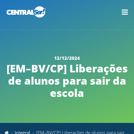
12/12/2024
[EM–BV/CP] Liberações
de alunos para sair da
escola
Integral
[EM–BV/CP] Liberações de alunos para sair da escola