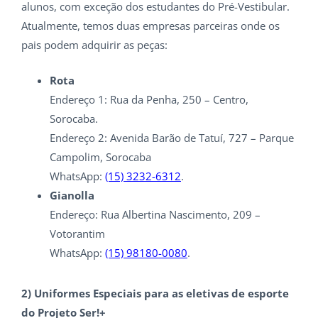
alunos, com exceção dos estudantes do Pré-Vestibular.
Atualmente, temos duas empresas parceiras onde os
pais podem adquirir as peças:
Rota
Endereço 1: Rua da Penha, 250 – Centro,
Sorocaba.
Endereço 2:
Avenida Barão de Tatuí, 727 – Parque
Campolim, Sorocaba
WhatsApp:
(15) 3232-6312
.
Gianolla
Endereço: Rua Albertina Nascimento, 209 –
Votorantim
WhatsApp:
(15) 98180-0080
.
2) Uniformes Especiais para as eletivas de esporte
do Projeto Ser!+