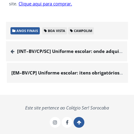
site.
Clique aqui para comprar.
ANOS FINAIS
BOA VISTA
CAMPOLIM
[INT–BV/CP/SC] Uniforme escolar: onde adquirir
[EM–BV/CP] Uniforme escolar: itens obrigatórios e onde adquirir
Este site pertence ao Colégio Ser! Sorocaba